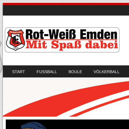
SKIP TO CONTENT
START
FUSSBALL
BOULE
VÖLKERBALL
MENU