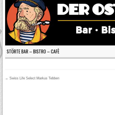
STÖRTE BAR – BISTRO – CAFÈ
←
Swiss Life Select Markus Tebben
Post navigation